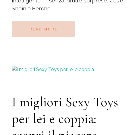
intelligente — senza brutte sorprese. Cos'è
Shein e Perché...
READ MORE
I migliori Sexy Toys
per lei e coppia: