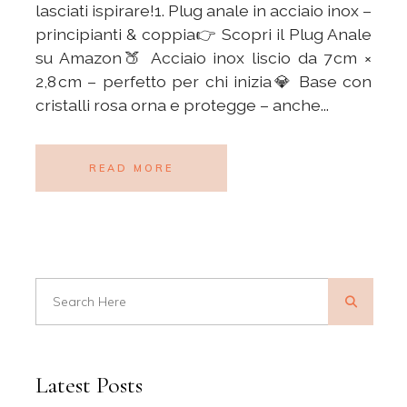
lasciati ispirare!1. Plug anale in acciaio inox –
principianti & coppia👉 Scopri il Plug Anale
su Amazon🍑 Acciaio inox liscio da 7 cm ×
2,8 cm – perfetto per chi inizia💎 Base con
cristalli rosa orna e protegge – anche...
READ MORE
Latest Posts