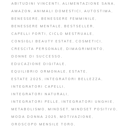
ABITUDINI VINCENTI
ALIMENTAZIONE SANA
AMAZON
ANIMALI DOMESTICI
AUTOSTIMA
BENESSERE
BENESSERE FEMMINILE
BENESSERE MENTALE
BESTSELLER
CAPELLI FORTI
CICLO MESTRUALE
CONSIGLI BEAUTY ESTATE
COSMETICI
CRESCITA PERSONALE
DIMAGRIMENTO
DONNE DI SUCCESSO
EDUCAZIONE DIGITALE
EQUILIBRIO ORMONALE
ESTATE
ESTATE 2025
INTEGRATORI BELLEZZA
INTEGRATORI CAPELLI
INTEGRATORI NATURALI
INTEGRATORI PELLE
INTEGRATORI UNGHIE
METABOLISMO
MINDSET
MINDSET POSITIVO
MODA DONNA 2025
MOTIVAZIONE
OROSCOPO MENSILE TORO