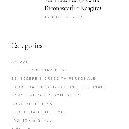
Sta Tradendo (E Come
Riconoscerli e Reagire)
12 LUGLIO, 2025
Categories
ANIMALI
BELLEZZA E CURA DI SÉ
BENESSERE E CRESCITA PERSONALE
CARRIERA E REALIZZAZIONE PERSONALE
CASA E ARMONIA DOMESTICA
CONSIGLI DI LIBRI
CURIOSITÀ E LIFESTYLE
FASHION & STYLE
FINANZE