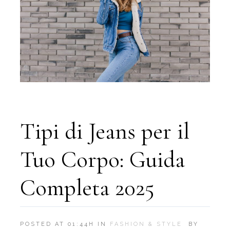
Tipi di Jeans per il
Tuo Corpo: Guida
Completa 2025
POSTED AT 01:44H
IN
FASHION & STYLE
BY