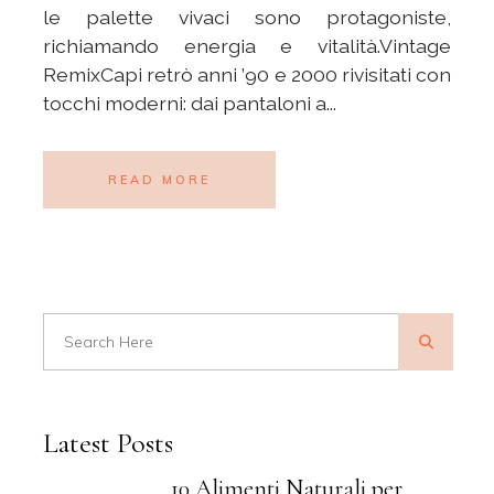
le palette vivaci sono protagoniste,
richiamando energia e vitalità.Vintage
RemixCapi retrò anni ’90 e 2000 rivisitati con
tocchi moderni: dai pantaloni a...
READ MORE
Latest Posts
10 Alimenti Naturali per