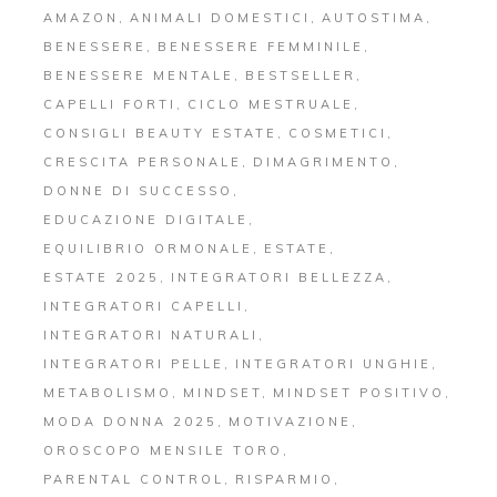
AMAZON
ANIMALI DOMESTICI
AUTOSTIMA
BENESSERE
BENESSERE FEMMINILE
BENESSERE MENTALE
BESTSELLER
CAPELLI FORTI
CICLO MESTRUALE
CONSIGLI BEAUTY ESTATE
COSMETICI
CRESCITA PERSONALE
DIMAGRIMENTO
DONNE DI SUCCESSO
EDUCAZIONE DIGITALE
EQUILIBRIO ORMONALE
ESTATE
ESTATE 2025
INTEGRATORI BELLEZZA
INTEGRATORI CAPELLI
INTEGRATORI NATURALI
INTEGRATORI PELLE
INTEGRATORI UNGHIE
METABOLISMO
MINDSET
MINDSET POSITIVO
MODA DONNA 2025
MOTIVAZIONE
OROSCOPO MENSILE TORO
PARENTAL CONTROL
RISPARMIO