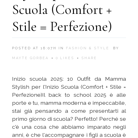
Scuola (Comfort +
Stile = Perfezione)
POSTED AT 16:07H
IN
FASHION & STYLE
BY
MAYTE GORBEA
0
LIKES
SHARE
Inizio scuola 2025: 10 Outfit da Mamma
Stylish per l'Inizio Scuola (Comfort + Stile =
Perfezione)Il back to school 2025 è alle
porte e tu, mamma moderna e impeccabile,
stai già pensando a come presentarti al
primo giorno di scuola? Perfetto! Perché se
c'è una cosa che abbiamo imparato negli
anni, è che l'accompagnare i figli a scuola è