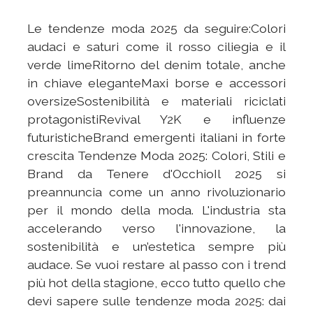
Le tendenze moda 2025 da seguire:Colori
audaci e saturi come il rosso ciliegia e il
verde limeRitorno del denim totale, anche
in chiave eleganteMaxi borse e accessori
oversizeSostenibilità e materiali riciclati
protagonistiRevival Y2K e influenze
futuristicheBrand emergenti italiani in forte
crescita Tendenze Moda 2025: Colori, Stili e
Brand da Tenere d'OcchioIl 2025 si
preannuncia come un anno rivoluzionario
per il mondo della moda. L'industria sta
accelerando verso l'innovazione, la
sostenibilità e un’estetica sempre più
audace. Se vuoi restare al passo con i trend
più hot della stagione, ecco tutto quello che
devi sapere sulle tendenze moda 2025: dai