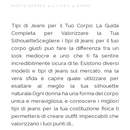
MAYTE GORBEA
0
LIKES
SHARE
Tipi di Jeans per il Tuo Corpo: La Guida
Completa per Valorizzare la Tua
SilhouetteScegliere i tipi di jeans per il tuo
corpo giusti può fare la differenza tra un
look mediocre e uno che ti fa sentire
incredibilmente sicura di te. Esistono diversi
modelli e tipi di jeans sul mercato, ma la
vera sfida è capire quale utilizzare per
esaltare al meglio la tua silhouette
naturale.Ogni donna ha una forma del corpo
unica e meravigliosa, e conoscere i migliori
tipi di jeans per la tua costituzione fisica ti
permetterà di creare outfit impeccabili che
valorizzano i tuoi punti di...