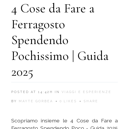
4 Cose da Fare a
Ferragosto
Spendendo
Pochissimo | Guida
2025
POSTED AT 14:42H
IN
VIAGGI E ESPERIENZE
BY
MAYTE GORBEA
0
LIKES
SHARE
Scopriamo insieme le 4 Cose da Fare a
Ferragosto Spendendo Poco - Guida 2025