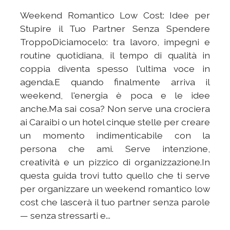
Weekend Romantico Low Cost: Idee per
Stupire il Tuo Partner Senza Spendere
TroppoDiciamocelo: tra lavoro, impegni e
routine quotidiana, il tempo di qualità in
coppia diventa spesso l'ultima voce in
agenda.E quando finalmente arriva il
weekend, l'energia è poca e le idee
anche.Ma sai cosa? Non serve una crociera
ai Caraibi o un hotel cinque stelle per creare
un momento indimenticabile con la
persona che ami. Serve intenzione,
creatività e un pizzico di organizzazione.In
questa guida trovi tutto quello che ti serve
per organizzare un weekend romantico low
cost che lascerà il tuo partner senza parole
— senza stressarti e...