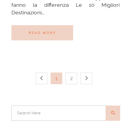
fanno la differenza Le 10 Migliori
Destinazioni...
READ MORE
1
2