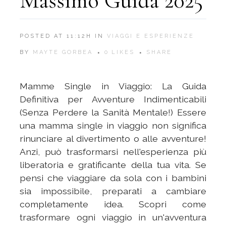
Massimo Guida 2025
POSTED AT 11:12H
IN
VIAGGI E ESPERIENZE
BY
MAYTE GORBEA
0
LIKES
SHARE
Mamme Single in Viaggio: La Guida
Definitiva per Avventure Indimenticabili
(Senza Perdere la Sanità Mentale!) Essere
una mamma single in viaggio non significa
rinunciare al divertimento o alle avventure!
Anzi, può trasformarsi nell'esperienza più
liberatoria e gratificante della tua vita. Se
pensi che viaggiare da sola con i bambini
sia impossibile, preparati a cambiare
completamente idea. Scopri come
trasformare ogni viaggio in un'avventura