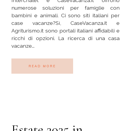
Interchalet e CaseVacanza.it offrono
numerose soluzioni per famiglie con
bambini e animali. Ci sono siti italiani per
case vacanze?Sì, CaseVacanza.it e
Agriturismo.it sono portali italiani affidabili e
ricchi di opzioni. La ricerca di una casa
vacanze...
READ MORE
Estate 2025 in