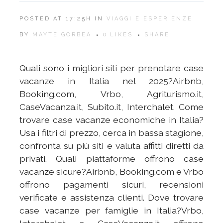
POSTED AT 17:25H
IN
VIAGGI E ESPERIENZE
BY
MAYTE GORBEA
0
LIKES
SHARE
Quali sono i migliori siti per prenotare case
vacanze in Italia nel 2025?Airbnb,
Booking.com, Vrbo, Agriturismo.it,
CaseVacanza.it, Subito.it, Interchalet. Come
trovare case vacanze economiche in Italia?
Usa i filtri di prezzo, cerca in bassa stagione,
confronta su più siti e valuta affitti diretti da
privati. Quali piattaforme offrono case
vacanze sicure?Airbnb, Booking.com e Vrbo
offrono pagamenti sicuri, recensioni
verificate e assistenza clienti. Dove trovare
case vacanze per famiglie in Italia?Vrbo,