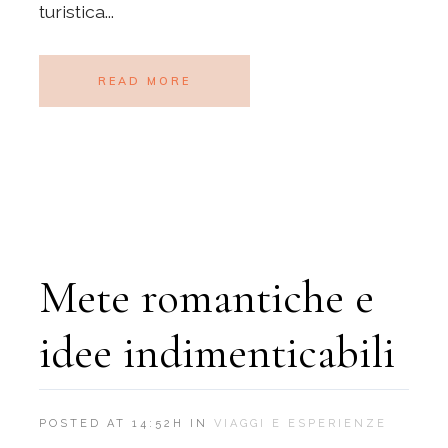
turistica...
READ MORE
Mete romantiche e
idee indimenticabili
POSTED AT 14:52H
IN
VIAGGI E ESPERIENZE