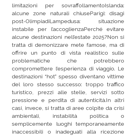
limitazioni per sovraffollamentoIslanda:
alcune zone naturali chiuseParigi: disagi
post-OlimpiadiLampedusa: situazione
instabile per l’accoglienzaPerché evitare
alcune destinazioni nell’estate 2025?Non si
tratta di demonizzare mete famose, ma di
offrire un punto di vista realistico sulle
problematiche che potrebbero
compromettere l’esperienza di viaggio. Le
destinazioni “hot” spesso diventano vittime
del loro stesso successo: troppo traffico
turistico, prezzi alle stelle, servizi sotto
pressione e perdita di autenticità.In altri
casi, invece, si tratta di aree colpite da crisi
ambientali, instabilità politica o
semplicemente luoghi temporaneamente
inaccessibili o inadeguati alla ricezione