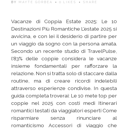
BY
MAYTE GORBEA
0
LIKES
SHARE
Vacanze di Coppia Estate 2025: Le 10
Destinazioni Più Romantiche L'estate 2025 si
avvicina, e con lei il desiderio di partire per
un viaggio da sogno con la persona amata.
Secondo un recente studio di TravelPulse,
l'83% delle coppie considera le vacanze
insieme fondamentali per rafforzare la
relazione. Non si tratta solo di staccare dalla
routine, ma di creare ricordi indelebili
attraverso esperienze condivise. In questa
guida completa troverai: Le 10 mete top per
coppie nel 2025 con costi medi Itinerari
romantici testati da viaggiatori esperti Come
risparmiare senza rinunciare al
romanticismo Accessori di viaggio che