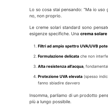
Lo so cosa stai pensando: “Ma io uso g
no, non proprio.
Le creme solari standard sono pensate
esigenze specifiche. Una
crema solare 
Filtri ad ampio spettro UVA/UVB pote
Formulazione delicata
che non interfer
Alta resistenza all’acqua
, fondamental
Protezione UVA elevata
(spesso indic
fanno sbiadire davvero
Insomma, parliamo di un prodotto pensat
più a lungo possibile.