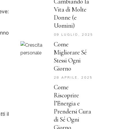
Cambiando la
Vita di Molte
eve:
Donne (e
Uomini)
anno
09 LUGLIO, 2025
Come
Migliorare Sé
Stessi Ogni
Giorno
28 APRILE, 2025
Come
Riscoprire
l’Energia e
Prendersi Cura
i il
di Sé Ogni
Giorno