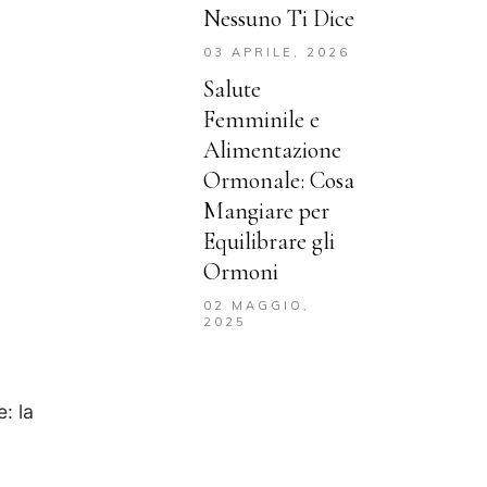
Nessuno Ti Dice
03 APRILE, 2026
Salute
Femminile e
Alimentazione
Ormonale: Cosa
Mangiare per
Equilibrare gli
Ormoni
02 MAGGIO,
2025
: la