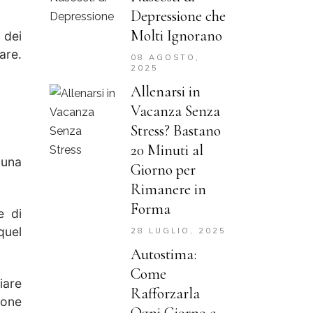
Depressione che
Molti Ignorano
 dei
are.
08 AGOSTO,
2025
Allenarsi in
Vacanza Senza
Stress? Bastano
20 Minuti al
 una
Giorno per
Rimanere in
Forma
e di
quel
28 LUGLIO, 2025
Autostima:
Come
iare
Rafforzarla
ione