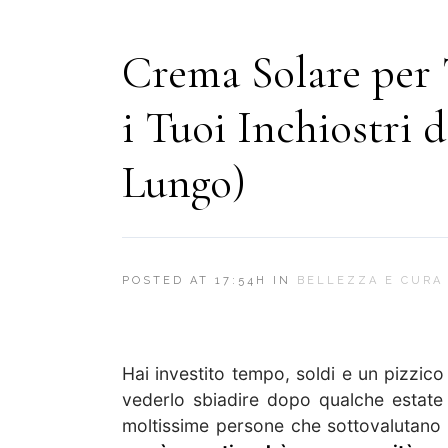
Crema Solare per 
i Tuoi Inchiostri d
Lungo)
POSTED AT 17:54H
IN
BELLEZZA E CURA 
Hai investito tempo, soldi e un pizzico
vederlo sbiadire dopo qualche estate
moltissime persone che sottovalutano