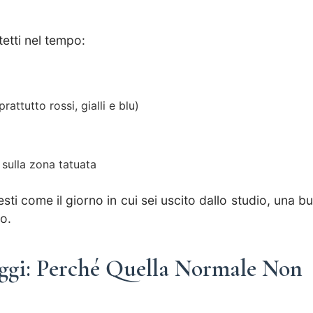
etti nel tempo:
attutto rossi, gialli e blu)
 sulla zona tatuata
sti come il giorno in cui sei uscito dallo studio, una b
to.
ggi: Perché Quella Normale Non