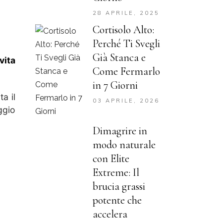
28 APRILE, 2025
Cortisolo Alto:
Perché Ti Svegli
Già Stanca e
vita
Come Fermarlo
in 7 Giorni
a il
03 APRILE, 2026
ggio
Dimagrire in
modo naturale
con Elite
Extreme: Il
brucia grassi
potente che
accelera