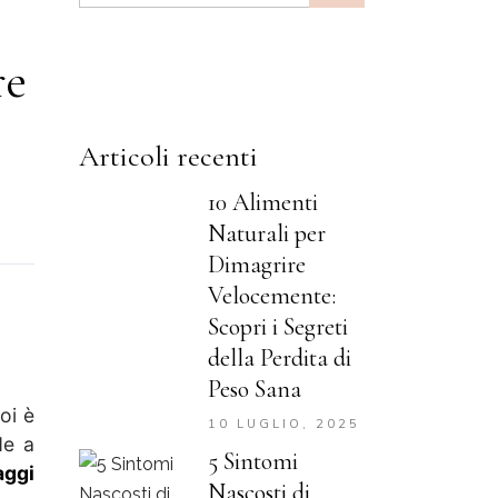
re
Articoli recenti
10 Alimenti
Naturali per
Dimagrire
Velocemente:
Scopri i Segreti
della Perdita di
Peso Sana
oi è
10 LUGLIO, 2025
de a
5 Sintomi
aggi
Nascosti di