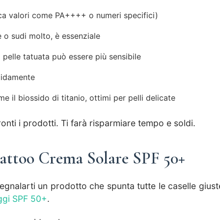
ca valori come PA++++ o numeri specifici)
e o sudi molto, è essenziale
la pelle tatuata può essere più sensibile
pidamente
e il biossido di titanio, ottimi per pelli delicate
nti i prodotti. Ti farà risparmiare tempo e soldi.
Tattoo Crema Solare SPF 50+
gnalarti un prodotto che spunta tutte le caselle giuste
ggi SPF 50+
.