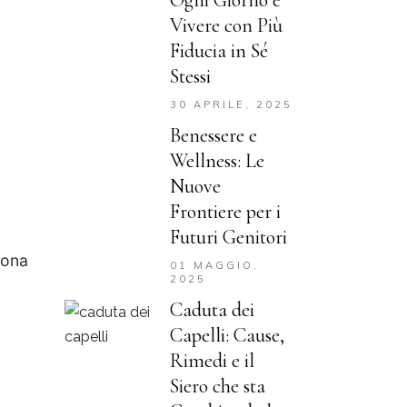
Ogni Giorno e
Vivere con Più
Fiducia in Sé
Stessi
30 APRILE, 2025
Benessere e
Wellness: Le
Nuove
Frontiere per i
Futuri Genitori
uona
01 MAGGIO,
2025
Caduta dei
Capelli: Cause,
Rimedi e il
Siero che sta