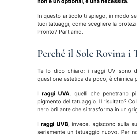
non è un optional, è una necessità
.
In questo articolo ti spiego, in modo se
tuoi tatuaggi, come scegliere la protezi
Pronto? Partiamo.
Perché il Sole Rovina i
Te lo dico chiaro: i raggi UV sono de
questione estetica da poco, è chimica 
I
raggi UVA
, quelli che penetrano p
pigmento del tatuaggio. Il risultato? Co
nero brillante che si trasforma in un grig
I
raggi UVB
, invece, agiscono sulla 
seriamente un tatuaggio nuovo. Per non