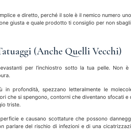
mplice e diretto, perché il sole è il nemico numero uno
one giusta e quale prodotto ti consiglio per non sbagli
 Tatuaggi (Anche Quelli Vecchi)
vastanti per l’inchiostro sotto la tua pelle. Non è
pura.
iù in profondità, spezzano letteralmente le molecol
lori che si spengono, contorni che diventano sfocati e 
io triste.
superficie e causano scottature che possono dannegg
 parlare del rischio di infezioni e di una cicatrizzaz