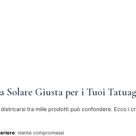
 Solare Giusta per i Tuoi Tatuag
districarsi tra mille prodotti può confondere. Ecco i cri
periore
: niente compromessi