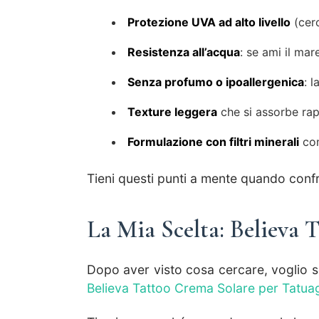
Protezione UVA ad alto livello
(cer
Resistenza all’acqua
: se ami il mar
Senza profumo o ipoallergenica
: 
Texture leggera
che si assorbe ra
Formulazione con filtri minerali
com
Tieni questi punti a mente quando confro
La Mia Scelta: Believa 
Dopo aver visto cosa cercare, voglio se
Believa Tattoo Crema Solare per Tatua