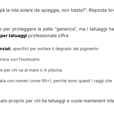
ià la mia solare da spiaggia, non basta?”. Risposta br
 per proteggere la pelle “generica”, ma i tatuaggi h
per tatuaggi
professionale offre:
nziati
, specifici per evitare il degrado del pigmento
isce con l’inchiostro
e per chi va al mare o in piscina
ata con numeri come 95+), perché sono questi i raggi che
o proprio per chi ha tatuaggi e vuole mantenerli intatt