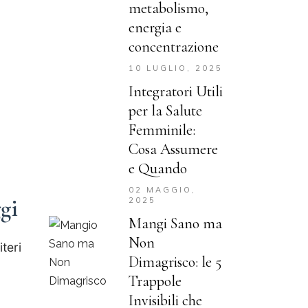
metabolismo,
energia e
concentrazione
10 LUGLIO, 2025
Integratori Utili
per la Salute
Femminile:
Cosa Assumere
e Quando
02 MAGGIO,
gi
2025
Mangi Sano ma
Non
teri
Dimagrisco: le 5
Trappole
Invisibili che