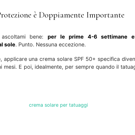
Protezione è Doppiamente Importante
 ascoltami bene:
per le prime 4-6 settimane e
l sole
. Punto. Nessuna eccezione.
le, applicare una crema solare SPF 50+ specifica divent
mi mesi. E poi, idealmente, per sempre quando il tatua