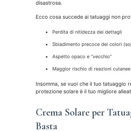
disastrosa.
Ecco cosa succede ai tatuaggi non prot
Perdita di nitidezza dei dettagli
Sbiadimento precoce dei colori (sopr
Aspetto opaco e “vecchio”
Maggior rischio di reazioni cutanee
Insomma, se vuoi che il tuo tatuaggio re
protezione solare è il tuo migliore allea
Crema Solare per Tatua
Basta