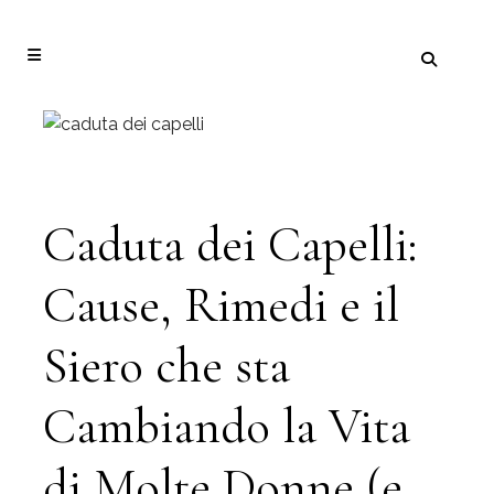
Caduta dei Capelli:
Cause, Rimedi e il
Siero che sta
Cambiando la Vita
di Molte Donne (e