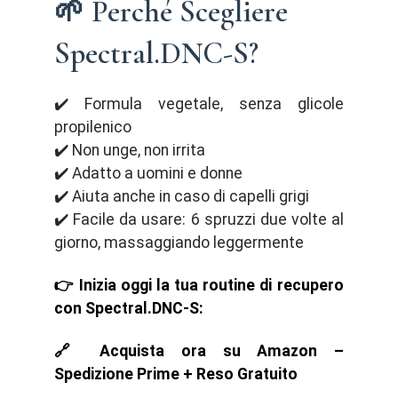
🌱 Perché Scegliere
Spectral.DNC-S?
✔️ Formula vegetale, senza glicole
propilenico
✔️ Non unge, non irrita
✔️ Adatto a uomini e donne
✔️ Aiuta anche in caso di capelli grigi
✔️ Facile da usare: 6 spruzzi due volte al
giorno, massaggiando leggermente
👉 Inizia oggi la tua routine di recupero
con Spectral.DNC-S:
🔗 Acquista ora su Amazon –
Spedizione Prime + Reso Gratuito