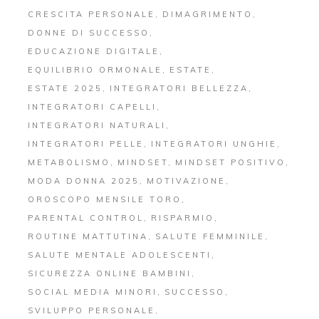
CRESCITA PERSONALE
DIMAGRIMENTO
DONNE DI SUCCESSO
EDUCAZIONE DIGITALE
EQUILIBRIO ORMONALE
ESTATE
ESTATE 2025
INTEGRATORI BELLEZZA
INTEGRATORI CAPELLI
INTEGRATORI NATURALI
INTEGRATORI PELLE
INTEGRATORI UNGHIE
METABOLISMO
MINDSET
MINDSET POSITIVO
MODA DONNA 2025
MOTIVAZIONE
OROSCOPO MENSILE TORO
PARENTAL CONTROL
RISPARMIO
ROUTINE MATTUTINA
SALUTE FEMMINILE
SALUTE MENTALE ADOLESCENTI
SICUREZZA ONLINE BAMBINI
SOCIAL MEDIA MINORI
SUCCESSO
SVILUPPO PERSONALE