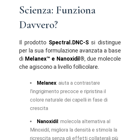
Scienza: Funziona
Davvero?
Il prodotto
Spectral.DNC-S
si distingue
per la sua formulazione avanzata a base
di
Melanex™ e Nanoxidil®
, due molecole
che agiscono a livello follicolare.
Melanex
: aiuta a contrastare
l’ingrigimento precoce e ripristina il
colore naturale dei capelli in fase di
crescita
Nanoxidil
: molecola alternativa al
Minoxidil, migliora la densità e stimola la
ricrescita senza gli effetti collaterali più