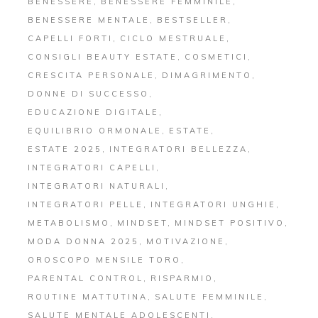
BENESSERE
BENESSERE FEMMINILE
BENESSERE MENTALE
BESTSELLER
CAPELLI FORTI
CICLO MESTRUALE
CONSIGLI BEAUTY ESTATE
COSMETICI
CRESCITA PERSONALE
DIMAGRIMENTO
DONNE DI SUCCESSO
EDUCAZIONE DIGITALE
EQUILIBRIO ORMONALE
ESTATE
ESTATE 2025
INTEGRATORI BELLEZZA
INTEGRATORI CAPELLI
INTEGRATORI NATURALI
INTEGRATORI PELLE
INTEGRATORI UNGHIE
METABOLISMO
MINDSET
MINDSET POSITIVO
MODA DONNA 2025
MOTIVAZIONE
OROSCOPO MENSILE TORO
PARENTAL CONTROL
RISPARMIO
ROUTINE MATTUTINA
SALUTE FEMMINILE
SALUTE MENTALE ADOLESCENTI