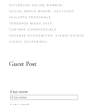
SICUREZZA ONLINE BAMBINI
SOCIAL MEDIA MINORI
SUCCESSO
SVILUPPO PERSONALE
TENDENZE MODA 2025
TURISMO ESPERIENZIALE
VACANZE ECONOMICHE
VIAGGI ESTATE
VIAGGI SOSTENIBILI
Guest Post
Il tuo nome