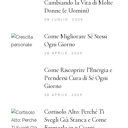
Cambiando la Vita di Molte
Donne (e Uomini)
09 LUGLIO, 2025
Come Migliorare Sé Stessi
Ogni Giorno
28 APRILE, 2025
Come Riscoprire l’Energia e
Prendersi Cura di Sé Ogni
Giorno
28 APRILE, 2025
Cortisolo Alto: Perché Ti
Svegli Già Stanca e Come
Fermarlo in 7 Giorni