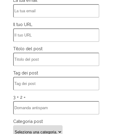
La tua email
Il tuo URL
Titolo del post
Tag dei post
3 + 2 =
Categoria post