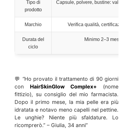
Tipo di
Capsule, polvere, bustine: valuta la 
prodotto
Marchio
Verifica qualità, certificazioni
Durata del
Minimo 2–3 mesi per vede
ciclo
💬
“
Ho provato il trattamento di 90 giorni
con
HairSkinGlow Complex+
(nome
fittizio), su consiglio del mio farmacista.
Dopo il primo mese, la mia pelle era più
idratata e notavo meno capelli nel pettine.
Le unghie? Niente più sfaldature. Lo
ricomprerò.” – Giulia, 34 anni”