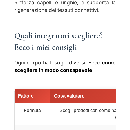
Rinforza capelli e unghie, e supporta la
rigenerazione dei tessuti connettivi.
Quali integratori scegliere?
Ecco i miei consigli
Ogni corpo ha bisogni diversi. Ecco
come
scegliere in modo consapevole
:
Fattore
Cosa valutare
Formula
Scegli prodotti con combinazioni s
Collag