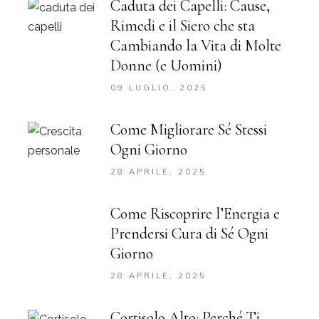
Caduta dei Capelli: Cause,
Rimedi e il Siero che sta
Cambiando la Vita di Molte
Donne (e Uomini)
09 LUGLIO, 2025
Come Migliorare Sé Stessi
Ogni Giorno
28 APRILE, 2025
Come Riscoprire l’Energia e
Prendersi Cura di Sé Ogni
Giorno
28 APRILE, 2025
Cortisolo Alto: Perché Ti