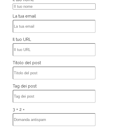
La tua email
Il tuo URL
Titolo del post
Tag dei post
3 + 2 =