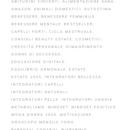
ABITUDINI VINCENTI
ALIMENTAZIONE SANA
AMAZON
ANIMALI DOMESTICI
AUTOSTIMA
BENESSERE
BENESSERE FEMMINILE
BENESSERE MENTALE
BESTSELLER
CAPELLI FORTI
CICLO MESTRUALE
CONSIGLI BEAUTY ESTATE
COSMETICI
CRESCITA PERSONALE
DIMAGRIMENTO
DONNE DI SUCCESSO
EDUCAZIONE DIGITALE
EQUILIBRIO ORMONALE
ESTATE
ESTATE 2025
INTEGRATORI BELLEZZA
INTEGRATORI CAPELLI
INTEGRATORI NATURALI
INTEGRATORI PELLE
INTEGRATORI UNGHIE
METABOLISMO
MINDSET
MINDSET POSITIVO
MODA DONNA 2025
MOTIVAZIONE
OROSCOPO MENSILE TORO
PARENTAL CONTROL
RISPARMIO