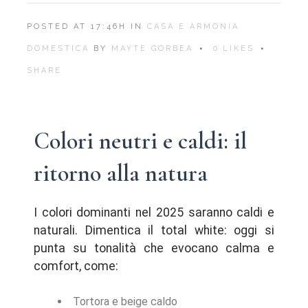
POSTED AT 17:46H
IN
CASA E ARMONIA
DOMESTICA
BY
MAYTE GORBEA
0
LIKES
SHARE
Colori neutri e caldi: il
ritorno alla natura
I colori dominanti nel 2025 saranno caldi e
naturali. Dimentica il total white: oggi si
punta su tonalità che evocano calma e
comfort, come:
Tortora e beige caldo