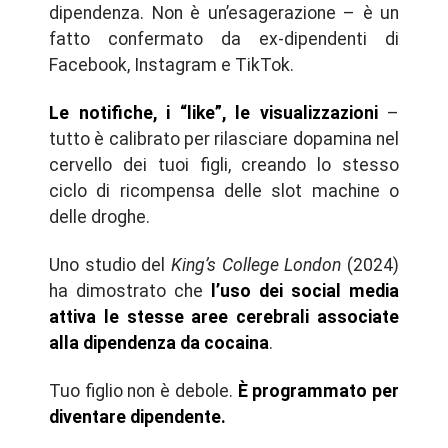
dipendenza. Non è un’esagerazione – è un
fatto confermato da ex-dipendenti di
Facebook, Instagram e TikTok.
Le notifiche, i “like”, le visualizzazioni
–
tutto è calibrato per rilasciare dopamina nel
cervello dei tuoi figli, creando lo stesso
ciclo di ricompensa delle slot machine o
delle droghe.
Uno studio del
King’s College London
(2024)
ha dimostrato che
l’uso dei social media
attiva le stesse aree cerebrali associate
alla dipendenza da cocaina
.
Tuo figlio non è debole.
È programmato per
diventare dipendente.