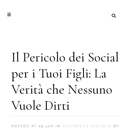
Il Pericolo dei Social
per i Tuoi Figli: La
Verità che Nessuno
Vuole Dirti
POSTED AT 09:32H
IN
SICUREZZA DIGITALE
BY