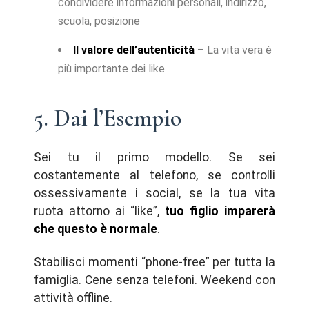
condividere informazioni personali, indirizzo,
scuola, posizione
Il valore dell’autenticità
– La vita vera è
più importante dei like
5. Dai l’Esempio
Sei tu il primo modello. Se sei
costantemente al telefono, se controlli
ossessivamente i social, se la tua vita
ruota attorno ai “like”,
tuo figlio imparerà
che questo è normale
.
Stabilisci momenti “phone-free” per tutta la
famiglia. Cene senza telefoni. Weekend con
attività offline.