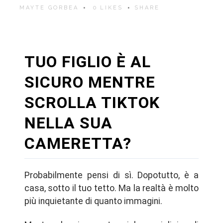
MAYTE GORBEA
0
LIKES
SHARE
TUO FIGLIO È AL
SICURO MENTRE
SCROLLA TIKTOK
NELLA SUA
CAMERETTA?
Probabilmente pensi di sì. Dopotutto, è a
casa, sotto il tuo tetto. Ma la realtà è molto
più inquietante di quanto immagini.