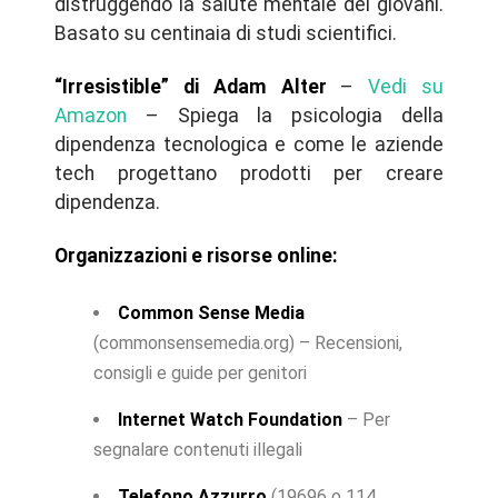
distruggendo la salute mentale dei giovani.
Basato su centinaia di studi scientifici.
“Irresistible” di Adam Alter
–
Vedi su
Amazon
– Spiega la psicologia della
dipendenza tecnologica e come le aziende
tech progettano prodotti per creare
dipendenza.
Organizzazioni e risorse online:
Common Sense Media
(commonsensemedia.org) – Recensioni,
consigli e guide per genitori
Internet Watch Foundation
– Per
segnalare contenuti illegali
Telefono Azzurro
(19696 o 114