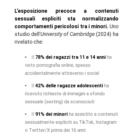
L’esposizione precoce a contenuti
sessuali espliciti sta normalizzando
comportamenti pericolosi tra i minori.
Uno
studio dell’
University of Cambridge
(2024) ha
rivelato che:
Il
78% dei ragazzi tra 11 e 14 anni
ha
visto pornografia online, spesso
accidentalmente attraverso i social
Il
42% delle ragazze adolescenti
ha
ricevuto richieste di immagini a sfondo
sessuale (sexting) da sconosciuti
Il
91% dei minori
ha assistito a contenuti
sessualmente espliciti su TikTok, Instagram
o Twitter/X prima dei 16 anni