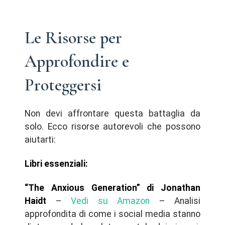
Le Risorse per
Approfondire e
Proteggersi
Non devi affrontare questa battaglia da
solo. Ecco risorse autorevoli che possono
aiutarti:
Libri essenziali:
“The Anxious Generation” di Jonathan
Haidt
–
Vedi su Amazon
– Analisi
approfondita di come i social media stanno